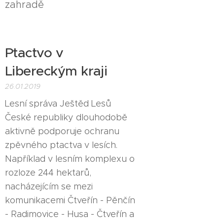
zahradě
Ptactvo v
Libereckým kraji
26.01.2019
Lesní správa Ještěd Lesů
České republiky dlouhodobě
aktivně podporuje ochranu
zpěvného ptactva v lesích.
Například v lesním komplexu o
rozloze 244 hektarů,
nacházejícím se mezi
komunikacemi Čtveřín - Pěnčín
- Radimovice - Husa - Čtveřín a