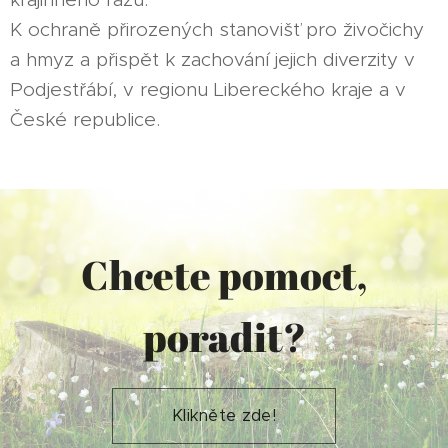
K ochraně přirozených stanovišť pro živočichy
a hmyz a přispět k zachování jejich diverzity v
Podjestřábí, v regionu Libereckého kraje a v
České republice.
Chcete pomoct,
poradit?
Klikněte zde!