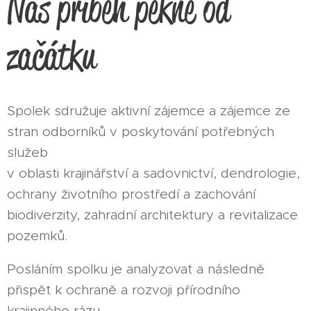
Náš příběh pěkně od
začátku
Spolek sdružuje aktivní zájemce a zájemce ze
stran odborníků v poskytování potřebných
služeb
v oblasti krajinářství a sadovnictví, dendrologie,
ochrany životního prostředí a zachování
biodiverzity, zahradní architektury a revitalizace
pozemků.
Posláním spolku je analyzovat a následně
přispět k ochraně a rozvoji přírodního
krajinného rázu.