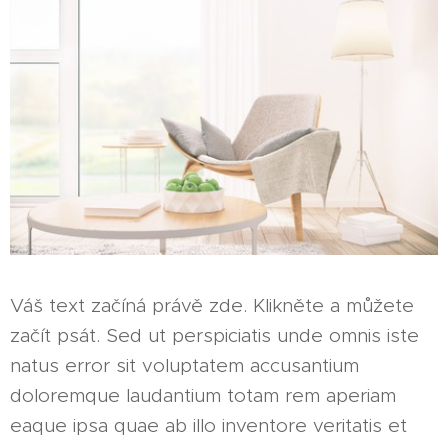
Váš text začíná právě zde. Klikněte a můžete
začít psát. Sed ut perspiciatis unde omnis iste
natus error sit voluptatem accusantium
doloremque laudantium totam rem aperiam
eaque ipsa quae ab illo inventore veritatis et