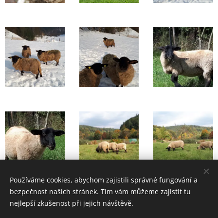
Používáme cookies, abychom zajistili správné fungování a
bezpečnost našich stránek. Tím vám můžeme zajistit tu
nejlepší zkušenost při jejich návštěvě.
Vytvořeno Michalelou Niedobovou. Všechna práva vyhrazena.