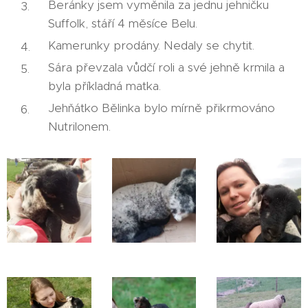
Beránky jsem vyměnila za jednu jehničku
Suffolk, stáří 4 měsíce Belu.
Kamerunky prodány. Nedaly se chytit.
Sára převzala vůdčí roli a své jehně krmila a
byla příkladná matka.
Jehňátko Bělinka bylo mírně přikrmováno
Nutrilonem.