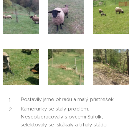
Postavily jsme ohradu a malý přístřešek
Kamerunky se staly problém.
Nespolupracovaly s ovcemi Sufolk,
selektovaly se, skákaly a trhaly stádo.