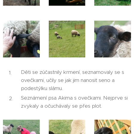
Děti se zúčastnily krmení, seznamovaly se s
ovečkami, učily se jak jim nanosit seno a
podestýlku slámu.
Seznámení psa Akima s ovečkami. Nejprve si
zvykaly a očuchávaly se přes plot.