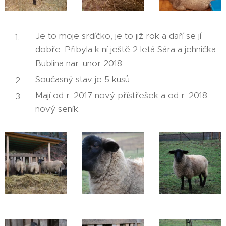
Je to moje srdíčko, je to již rok a daří se jí
dobře. Přibyla k ní ještě 2 letá Sára a jehnička
Bublina nar. unor 2018.
Současný stav je 5 kusů.
Mají od r. 2017 nový přístřešek a od r. 2018
nový seník.