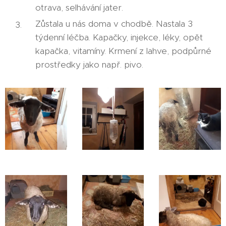
otrava, selhávání jater.
Zůstala u nás doma v chodbě. Nastala 3
týdenní léčba. Kapačky, injekce, léky, opět
kapačka, vitamíny. Krmení z lahve, podpůrné
prostředky jako např. pivo.