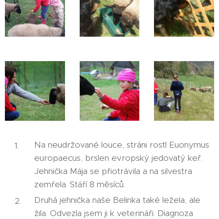
Na neudržované louce, stráni rostl Euonymus
europaecus, brslen evropský jedovatý keř.
Jehnička Mája se přiotrávila a na silvestra
zemřela. Stáří 8 měsíců.
Druhá jehnička naše Belinka také ležela, ale
žila. Odvezla jsem ji k veterináři. Diagnoza