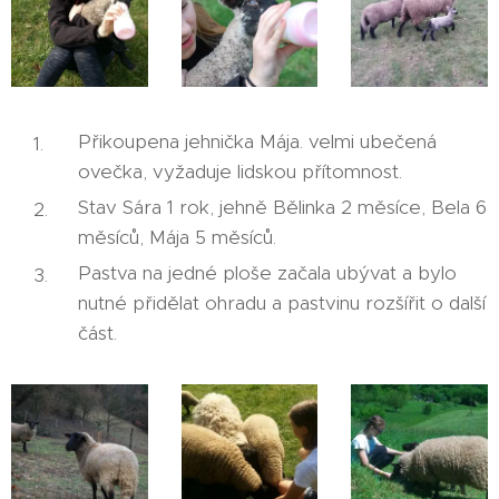
Přikoupena jehnička Mája. velmi ubečená
ovečka, vyžaduje lidskou přítomnost.
Stav Sára 1 rok, jehně Bělinka 2 měsíce, Bela 6
měsíců, Mája 5 měsíců.
Pastva na jedné ploše začala ubývat a bylo
nutné přidělat ohradu a pastvinu rozšířit o další
část.