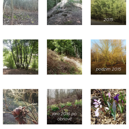
2015
podzim 2015
jaro 2016 po
obnově