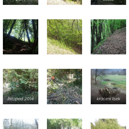
listopad 2014
krácení lísek