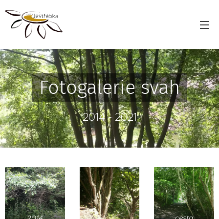
Fotogalerie svah
2014 - 2021
2014
cesta