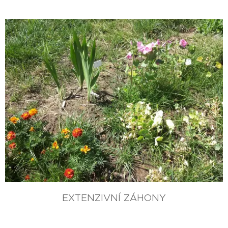
EXTENZIVNÍ ZÁHONY