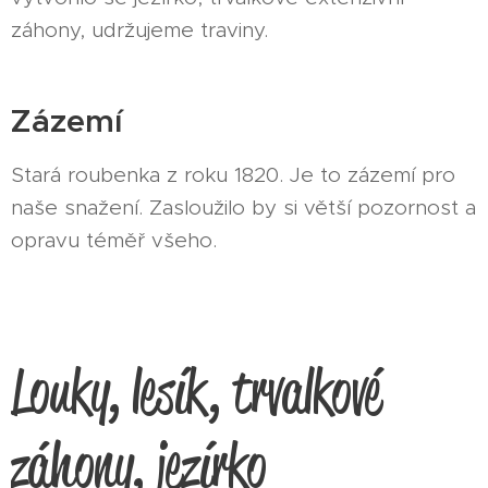
záhony, udržujeme traviny.
Zázemí
Stará roubenka z roku 1820. Je to zázemí pro
naše snažení. Zasloužilo by si větší pozornost a
opravu téměř všeho.
Louky, lesík, trvalkové
záhony, jezírko