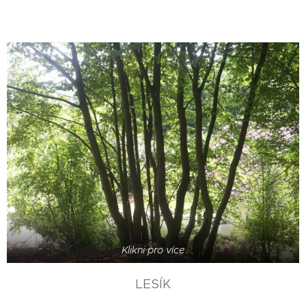
Klikni pro více
LESÍK