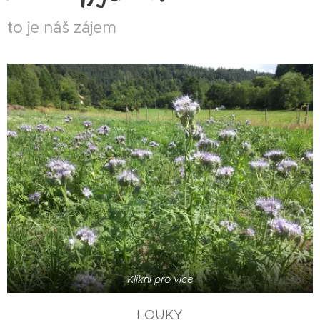
to je náš zájem
Klikni pro více
LOUKY