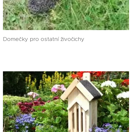
Domečky pro ostatní živočichy