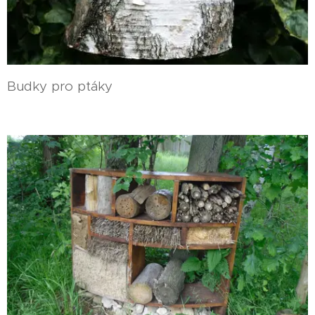
Budky pro ptáky