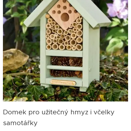
Domek pro užitečný hmyz i včelky
samotářky