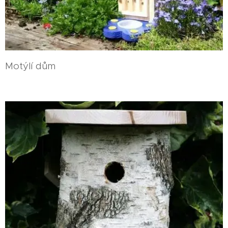
Motýlí dům