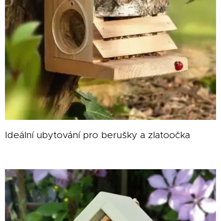
Ideální ubytování pro berušky a zlatoočka