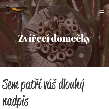
Zvířecí domečky
Sem patří váš dlouhý
nadpis