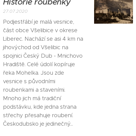
Historie roubenky
27.07.2020
Podjestřábí je malá vesnice,
část obce Všelibice v okrese
Liberec. Nachází se asi 4 km na
jihovýchod od Všelibic na
spojnici Český Dub - Mnichovo
Hradiště. Celé údolí kopíruje
řeka Mohelka. Jsou zde
vesnice s původními
roubenkami a staveními.
Mnoho jich má tradiční
podstávku, kde jedna strana
střechy přesahuje roubení.
Českodubsko je jedinečný...