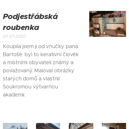
Podjestřábská
roubenka
25.07.2020
Koupila jsem ji od vnučky pana
Bartoše. byl to kerativní člověk
a místními obyvateli známý a
považovaný. Maloval obrázky
starých domů a vlastnil
Soukromou výtvarnou
akademii.