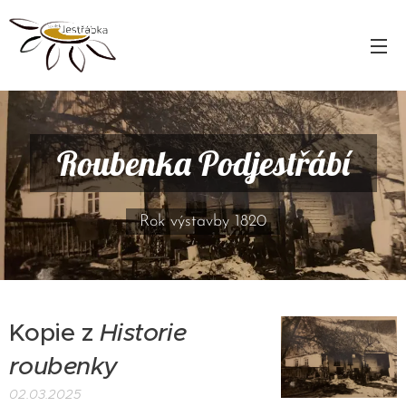
Roubenka Podjestřábí
Rok výstavby 1820
Kopie z
Historie
roubenky
02.03.2025