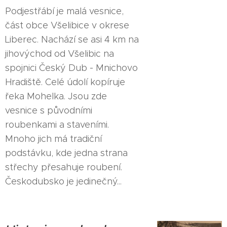
Podjestřábí je malá vesnice,
část obce Všelibice v okrese
Liberec. Nachází se asi 4 km na
jihovýchod od Všelibic na
spojnici Český Dub - Mnichovo
Hradiště. Celé údolí kopíruje
řeka Mohelka. Jsou zde
vesnice s původními
roubenkami a staveními.
Mnoho jich má tradiční
podstávku, kde jedna strana
střechy přesahuje roubení.
Českodubsko je jedinečný...