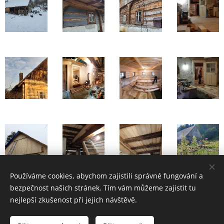
Používáme cookies, abychom zajistili správné fungování a
bezpečnost našich stránek. Tím vám můžeme zajistit tu
nejlepší zkušenost při jejich návštěvě.
Vytvořeno Michalelou Niedobovou. Všechna práva vyhrazena.