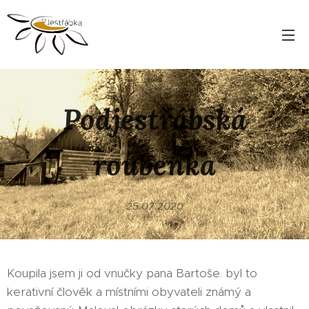
Podjestřábská
roubenka
25.07.2020
Koupila jsem ji od vnučky pana Bartoše. byl to
kerativní člověk a místními obyvateli známý a