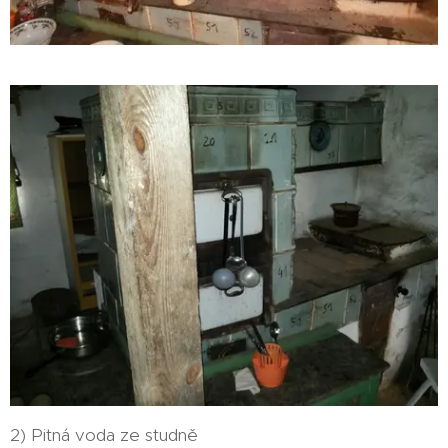
2) Pitná voda ze studně