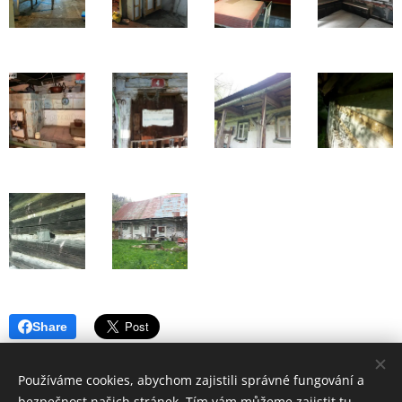
Share
Používáme cookies, abychom zajistili správné fungování a
bezpečnost našich stránek. Tím vám můžeme zajistit tu