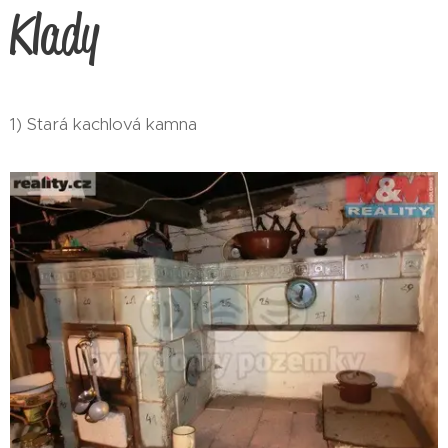
Klady
1) Stará kachlová kamna