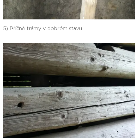
5) Příčné trámy v dobrém stavu