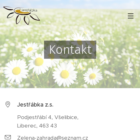
Kontakt
Jestřábka z.s.
Podjestřábí 4, Všelibice,
Liberec, 463 43
Zelena-zahrada@seznam.cz