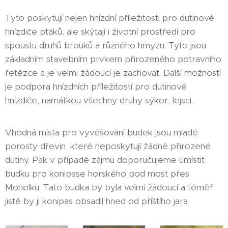
Tyto poskytují nejen hnízdní příležitosti pro dutinové
hnízdiče ptáků, ale skýtají i životní prostředí pro
spoustu druhů brouků a různého hmyzu. Tyto jsou
základním stavebním prvkem přirozeného potravního
řetězce a je velmi žádoucí je zachovat. Další možností
je podpora hnízdních příležitostí pro dutinové
hnízdiče, namátkou všechny druhy sýkor, lejsci...
Vhodná místa pro vyvěšování budek jsou mladé
porosty dřevin, které neposkytují žádné přirozené
dutiny. Pak v případě zájmu doporučujeme umístit
budku pro konipase horského pod most přes
Mohelku. Tato budka by byla velmi žádoucí a téměř
jistě by ji konipas obsadil hned od příštího jara.