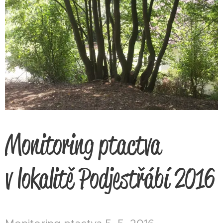
Monitoring ptactva
v lokalitě Podjestřábí 2016