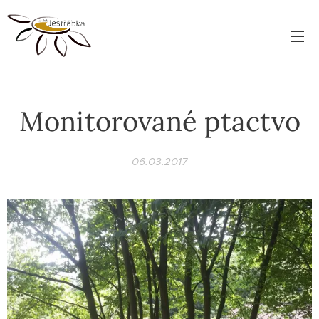
Monitorované ptactvo
06.03.2017