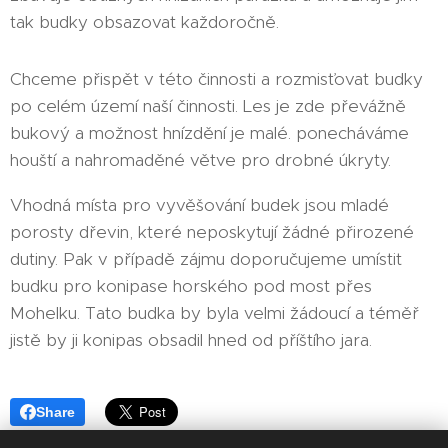
tak budky obsazovat každoročně.
Chceme přispět v této činnosti a rozmisťovat budky
po celém území naší činnosti. Les je zde převážně
bukový a možnost hnízdění je malé. ponecháváme
houští a nahromaděné větve pro drobné úkryty.
Vhodná místa pro vyvěšování budek jsou mladé
porosty dřevin, které neposkytují žádné přirozené
dutiny. Pak v případě zájmu doporučujeme umístit
budku pro konipase horského pod most přes
Mohelku. Tato budka by byla velmi žádoucí a téměř
jistě by ji konipas obsadil hned od příštího jara.
Share