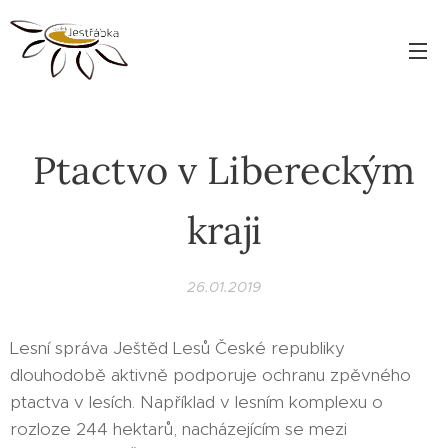
Ptactvo v Libereckým
kraji
26.01.2019
Lesní správa Ještěd Lesů České republiky
dlouhodobě aktivně podporuje ochranu zpěvného
ptactva v lesích. Například v lesním komplexu o
rozloze 244 hektarů, nacházejícím se mezi