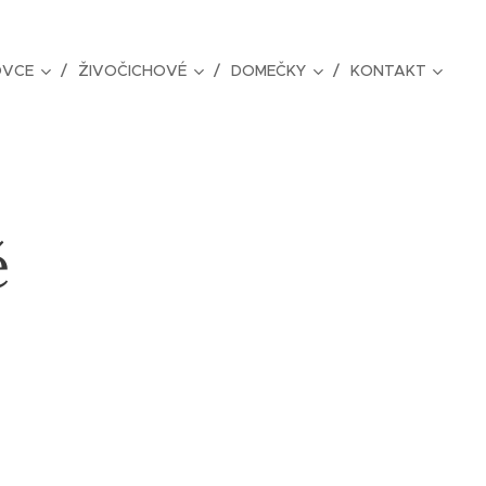
OVCE
ŽIVOČICHOVÉ
DOMEČKY
KONTAKT
ě