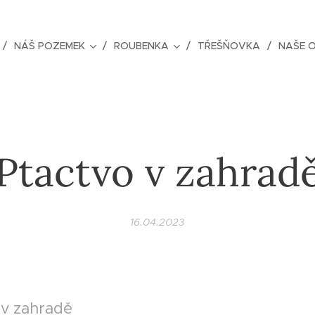
NÁŠ POZEMEK
ROUBENKA
TŘEŠŇOVKA
NAŠE 
Ptactvo v zahrad
16.04.2023
 v zahradě