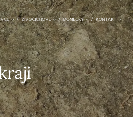
OVCE
ŽIVOČICHOVÉ
DOMEČKY
KONTAKT
raji