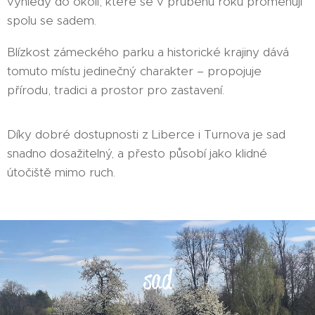
výhledy do okolí, které se v průběhu roku proměňují
spolu se sadem.
Blízkost zámeckého parku a historické krajiny dává
tomuto místu jedinečný charakter – propojuje
přírodu, tradici a prostor pro zastavení.
Díky dobré dostupnosti z Liberce i Turnova je sad
snadno dosažitelný, a přesto působí jako klidné
útočiště mimo ruch.
sad