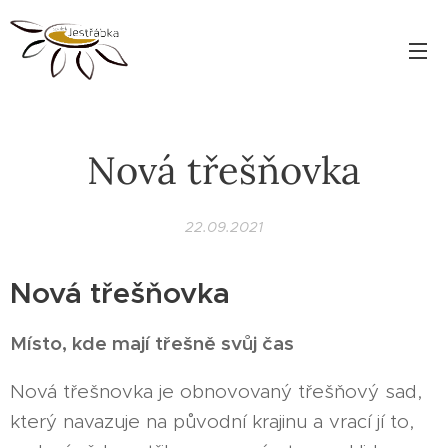
Nová třešňovka
22.09.2021
Nová třešňovka
Místo, kde mají třešně svůj čas
Nová třešnovka je obnovovaný třešňový sad,
který navazuje na původní krajinu a vrací jí to,