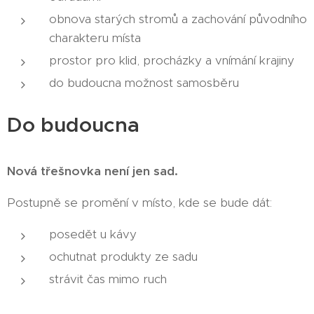
obnova starých stromů a zachování původního
charakteru místa
prostor pro klid, procházky a vnímání krajiny
do budoucna možnost samosběru
Do budoucna
Nová třešnovka není jen sad.
Postupně se promění v místo, kde se bude dát:
posedět u kávy
ochutnat produkty ze sadu
strávit čas mimo ruch