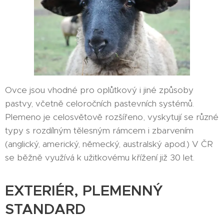
Ovce jsou vhodné pro oplůtkový i jiné způsoby
pastvy, včetně celoročních pastevních systémů.
Plemeno je celosvětově rozšířeno, vyskytují se různé
typy s rozdílným tělesným rámcem i zbarvením
(anglický, americký, německý, australský apod.) V ČR
se běžně využívá k užitkovému křížení již 30 let.
EXTERIÉR, PLEMENNÝ
STANDARD