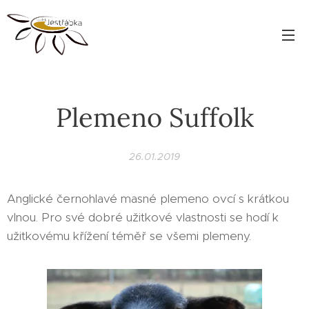
Plemeno Suffolk
26.01.2019
Anglické černohlavé masné plemeno ovcí s krátkou
vlnou. Pro své dobré užitkové vlastnosti se hodí k
užitkovému křížení téměř se všemi plemeny.